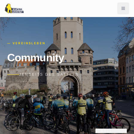
—
VEREINSLEBEN
Community
JENSEITS DES SATTELS
SCROLL