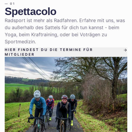
—
01
Spettacolo
Radsport ist mehr als Radfahren. Erfahre mit uns, was
du außerhalb des Sattels für dich tun kannst - beim
Yoga, beim Kraftraining, oder bei Voträgen zu
Sportmedizin.
HIER FINDEST DU DIE TERMINE FÜR
MITGLIEDER