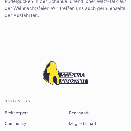
Rudelgucken in der Schänke, unendlicher Watt-Talk auf
der Weihnachtsfeier. Wir treffen uns auch gern jenseits
der Ausfahrten.
NAVIGATION
Breitensport
Rennsport
Community
Mitgliedschaft