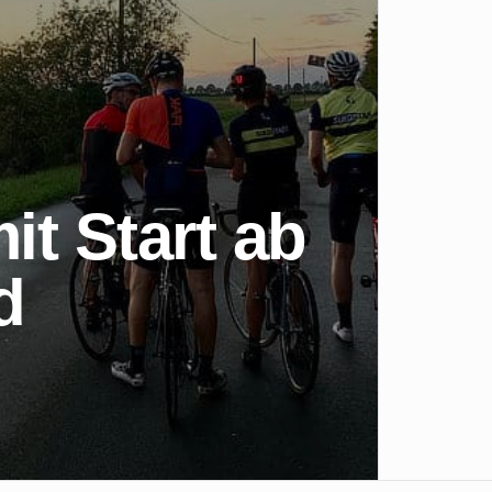
it Start ab
d