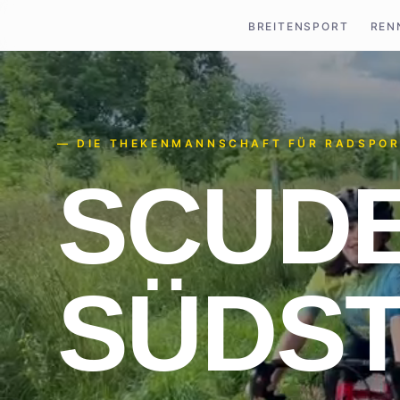
BREITENSPORT
REN
—
DIE THEKENMANNSCHAFT FÜR RADSPO
SCUDE
SÜDS