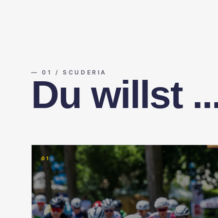
—
01 / SCUDERIA
Du willst ..
01