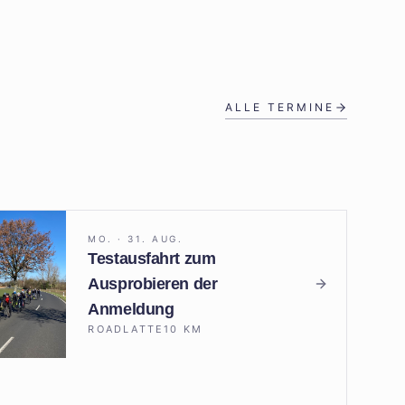
ALLE TERMINE
MO. · 31. AUG.
Testausfahrt zum
Ausprobieren der
Anmeldung
ROAD
LATTE
10
KM