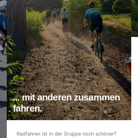
... mit anderen zusammen
fahren.
Radfahren ist in der Gruppe noch schöner?