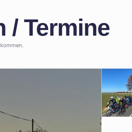
 / Termine
illkommen.