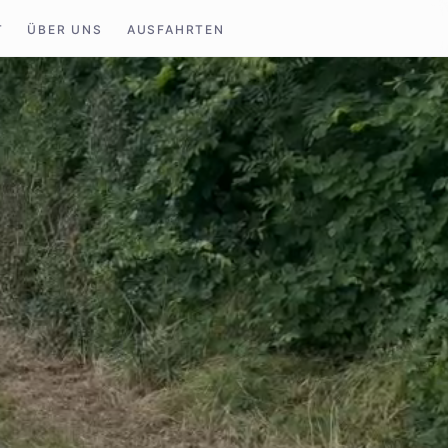
T
ÜBER UNS
AUSFAHRTEN