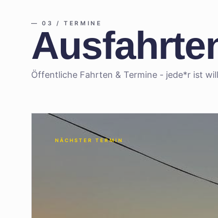
—
03 / TERMINE
Ausfahrten
Öffentliche Fahrten & Termine - jede*r ist w
NÄCHSTER TERMIN