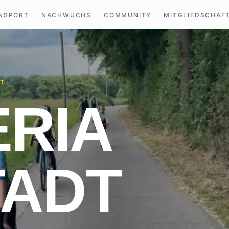
NSPORT
NACHWUCHS
COMMUNITY
MITGLIEDSCHAF
RT
RIA
TADT